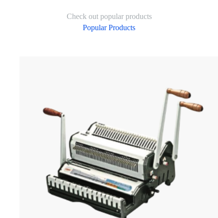
Check out popular products
Popular Products