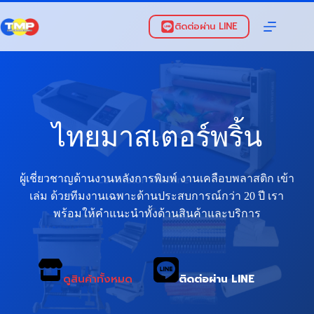
Skip
to
ติดต่อผ่าน LINE
content
ไทยมาสเตอร์พริ้น
ผู้เชี่ยวชาญด้านงานหลังการพิมพ์ งานเคลือบพลาสติก เข้า
เล่ม ด้วยทีมงานเฉพาะด้านประสบการณ์กว่า 20 ปี เรา
พร้อมให้คำแนะนำทั้งด้านสินค้าและบริการ
ดูสินค้าทั้งหมด
ติดต่อผ่าน LINE