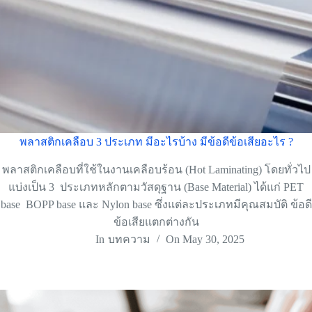
พลาสติกเคลือบ 3 ประเภท มีอะไรบ้าง มีข้อดีข้อเสียอะไร ?
พลาสติกเคลือบที่ใช้ในงานเคลือบร้อน (Hot Laminating) โดยทั่วไป
แบ่งเป็น 3 ประเภทหลักตามวัสดุฐาน (Base Material) ได้แก่ PET
base BOPP base และ Nylon base ซึ่งแต่ละประเภทมีคุณสมบัติ ข้อดี
ข้อเสียแตกต่างกัน
In
บทความ
On
May 30, 2025