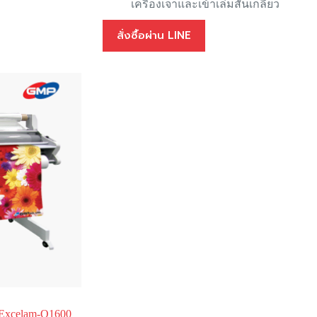
เครื่องเจาและเข้าเล่มสันเกลียว
สั่งซื้อผ่าน LINE
 Excelam-Q1600