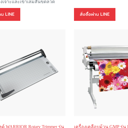
่องเจาะและเข้าเล่มสันขดลวด
ผ่าน LINE
สั่งซื้อผ่าน LINE
ด์ WARRIOR Rotary Trimmer รุ่น
เครื่องเคลือบม้วน GMP รุ่น