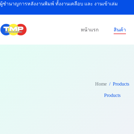
Skip
ผู้ชำนาญการหลังงานพิมพ์ ทั้งงานเคลือบ และ งานเข้าเล่ม
to
content
หน้าแรก
สินค้า
Home
/
Products
Products