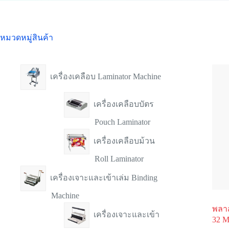
หมวดหมู่สินค้า
เครื่องเคลือบ Laminator Machine
เครื่องเคลือบบัตร
Pouch Laminator
เครื่องเคลือบม้วน
Roll Laminator
เครื่องเจาะและเข้าเล่ม Binding
Machine
พลาส
เครื่องเจาะและเข้า
32 M