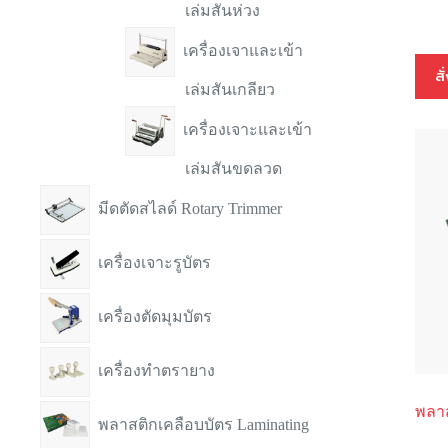
เล่มสันห่วง
เครื่องเจาและเข้า
สั
เล่มสันเกลียว
เครื่องเจาะและเข้า
เล่มสันขดลวด
มีดตัดสไลด์ Rotary Trimmer
เครื่องเจาะรูบัตร
เครื่องตัดมุมบัตร
เครื่องทำตรายาง
พลาส
พลาสติกเคลือบบัตร Laminating