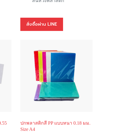
สันห่วงพลาสติก
สั่งซื้อผ่าน LINE
.55
ปกพลาสติกสี PP แบบหนา 0.18 มม.
Size A4