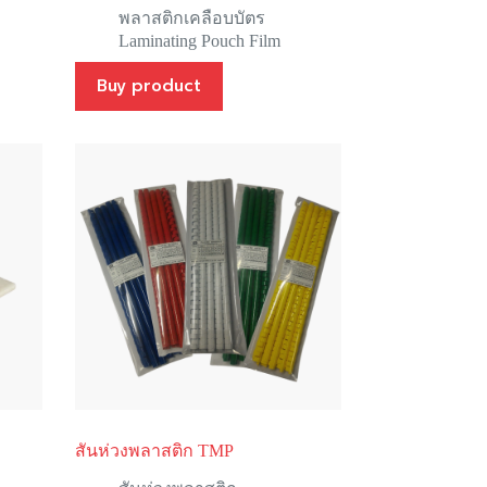
พลาสติกเคลือบบัตร
Laminating Pouch Film
Buy product
สันห่วงพลาสติก TMP