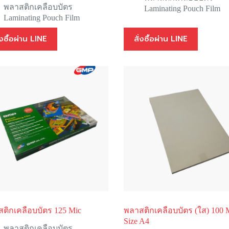
พลาสติกเคลือบบัตร
Laminating Pouch Film
Laminating Pouch Film
่งซื้อผ่าน LINE
สั่งซื้อผ่าน LINE
ติกเคลือบบัตร 125 Mic
พลาสติกเคลือบบัตร (ใส) 100 
Size A4
พลาสติกเคลือบบัตร