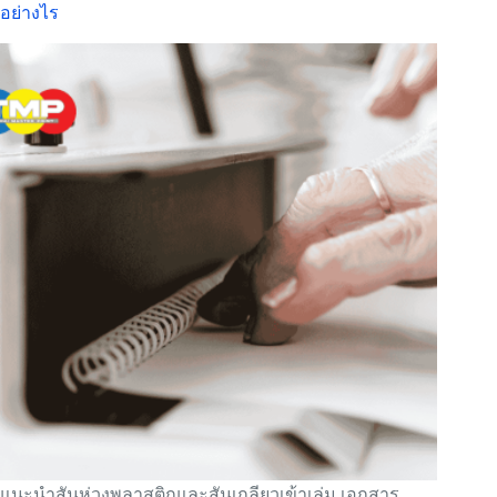
อย่างไร
แนะนำสันห่วงพลาสติกและสันเกลียวเข้าเล่ม เอกสาร