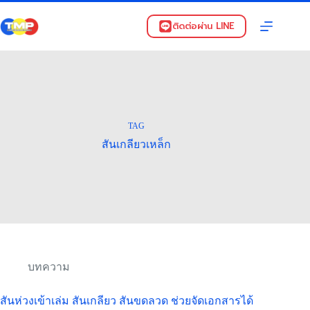
Skip
to
ติดต่อผ่าน LINE
content
TAG
สันเกลียวเหล็ก
บทความ
สันห่วงเข้าเล่ม สันเกลียว สันขดลวด ช่วยจัดเอกสารได้