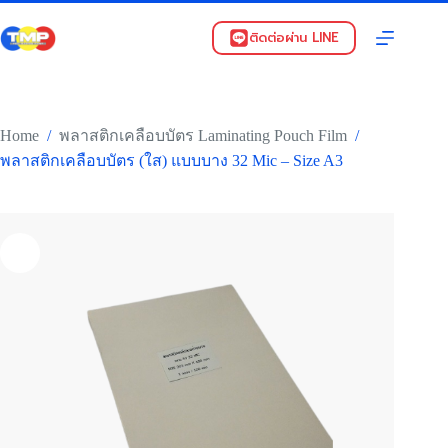
Skip
to
ติดต่อผ่าน LINE
content
Home
/
/
พลาสติกเคลือบบัตร Laminating Pouch Film
พลาสติกเคลือบบัตร (ใส) แบบบาง 32 Mic – Size A3