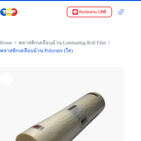
Skip
to
ติดต่อผ่าน LINE
content
Home
/
/
พลาสติกเคลือบม้วน Laminating Roll Film
พลาสติกเคลือบม้วน Polyester (ใส)