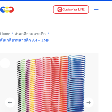
Skip
to
ติดต่อผ่าน LINE
content
Home
/
/
สันเกลียวพลาสติก
สันเกลียวพลาสติก A4 – TMP