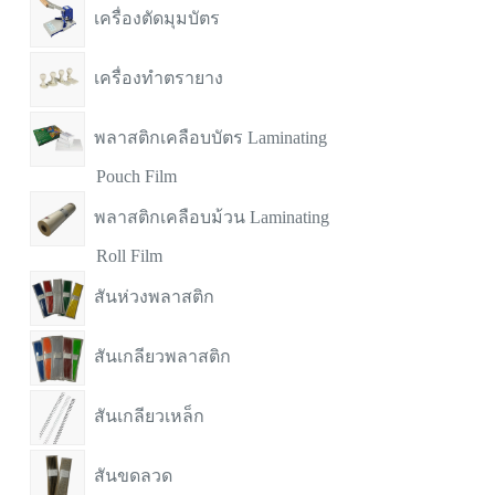
เครื่องตัดมุมบัตร
เครื่องทำตรายาง
พลาสติกเคลือบบัตร Laminating
Pouch Film
พลาสติกเคลือบม้วน Laminating
Roll Film
สันห่วงพลาสติก
สันเกลียวพลาสติก
สันเกลียวเหล็ก
สันขดลวด