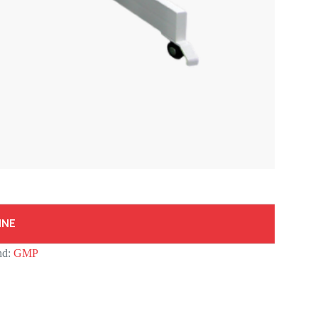
LINE
nd:
GMP