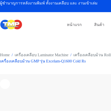
Skip
ผู้ชำนาญการหลังงานพิมพ์ ทั้งงานเคลือบ และ งานเข้าเล่ม
to
content
หน้าแรก
สินค้า
Home
/
/
เครื่องเคลือบ Laminator Machine
เครื่องเคลือบม้วน Roll
เครื่องเคลือบม้วน GMP รุ่น Excelam-Q1600 Cold Rs