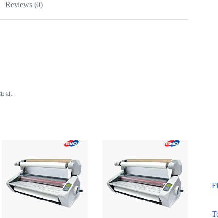
Reviews (0)
 มม.
Fi
T