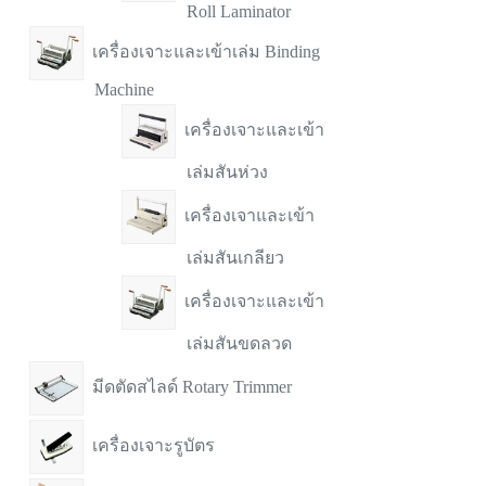
Roll Laminator
เครื่องเจาะและเข้าเล่ม Binding
Machine
เครื่องเจาะและเข้า
เล่มสันห่วง
เครื่องเจาและเข้า
เล่มสันเกลียว
เครื่องเจาะและเข้า
เล่มสันขดลวด
มีดตัดสไลด์ Rotary Trimmer
เครื่องเจาะรูบัตร