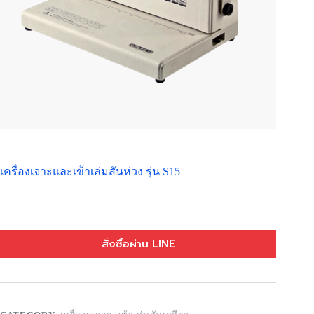
เครื่องเจาะและเข้าเล่มสันห่วง รุ่น S15
สั่งซื้อผ่าน LINE